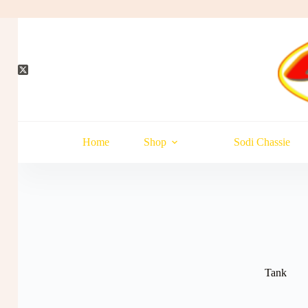
Hopp
til
innholdet
Home
Shop
Sodi Chassie
Tank