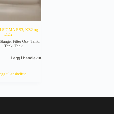
 SIGMA RS3, KZ2 og
DD2
Slange, Filter Osv
,
Tank
,
Tank
,
Tank
Legg i handlekurv
egg til ønskeliste