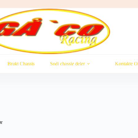
Brukt Chassis
Sodi chassie deler
Kontakte O
ør