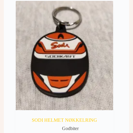
SODI HELMET NØKKELRING
Godbiter