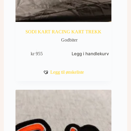
SODI KART RACING KART TREKK
Godbiter
Legg i handlekurv
kr
955
Legg til ønskeliste