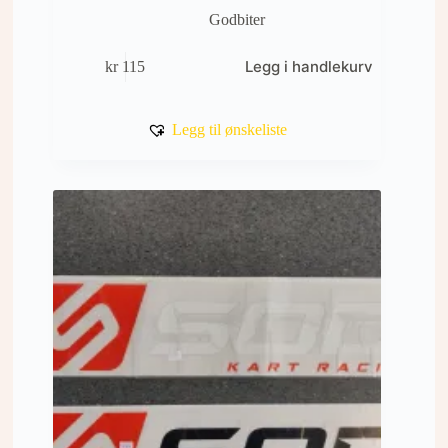
Godbiter
Legg i handlekurv
kr
115
Legg til ønskeliste