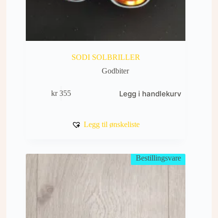
SODI SOLBRILLER
Godbiter
Legg i handlekurv
kr
355
Legg til ønskeliste
Bestillingsvare