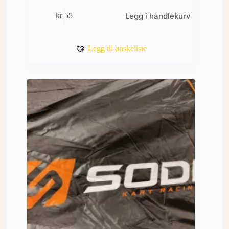
Legg i handlekurv
kr
55
Legg til ønskeliste