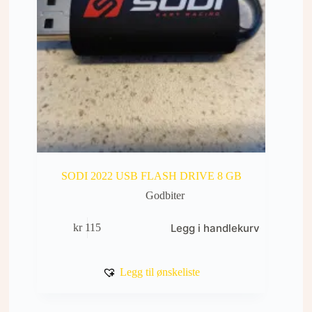
SODI 2022 USB FLASH DRIVE 8 GB
Godbiter
Legg i handlekurv
kr
115
Legg til ønskeliste