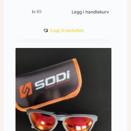
Legg i handlekurv
kr
65
Legg til ønskeliste