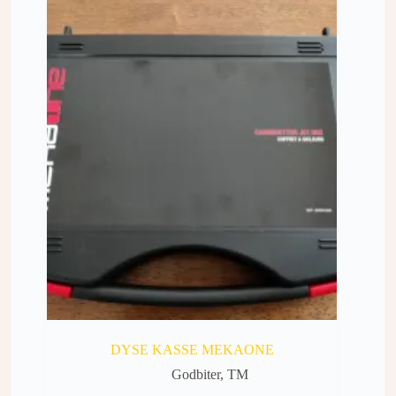
DYSE KASSE MEKAONE
Godbiter
,
TM