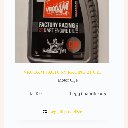
VROOAM FACTORY RACING 2T OIL
Motor Olje
Legg i handlekurv
kr
350
Legg til ønskeliste