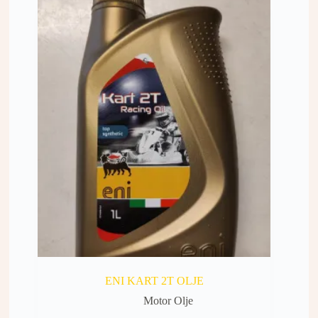
ENI KART 2T OLJE
Motor Olje