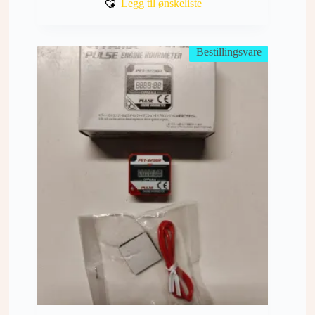
Legg til ønskeliste
Bestillingsvare