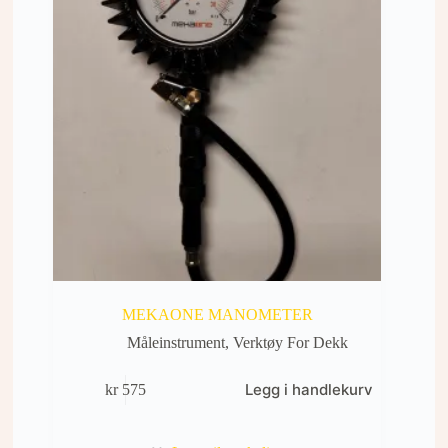
MEKAONE MANOMETER
Måleinstrument
,
Verktøy For Dekk
Legg i handlekurv
kr
575