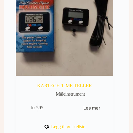
KARTECH TIME TELLER
Måleinstrument
Les mer
kr
595
Legg til ønskeliste