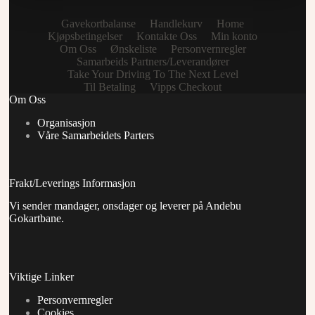
Gavekortbalanse
Handlekurv
Home
Kjøpsbetingelser
Kontakte Oss
Min konto
Om Oss
Ønskeliste
Personvernregler
Samarbeids Partners/Leverandører
Take Your Driving To The Next Level
Til Betaling
Vipps Checkout
Om Oss
Organisasjon
Våre Samarbeidets Parters
Frakt/Leverings Informasjon
Vi sender mandager, onsdager og leverer på Andebu
Gokartbane.
Viktige Linker
Personvernregler
Cookies