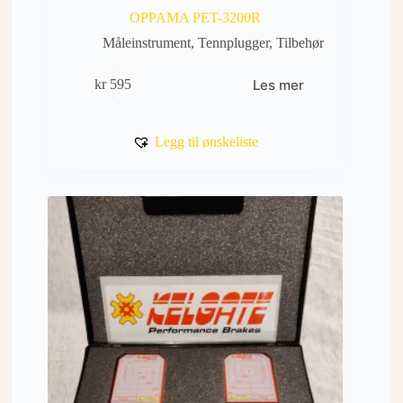
OPPAMA PET-3200R
Måleinstrument
,
Tennplugger
,
Tilbehør
Les mer
kr
595
Legg til ønskeliste