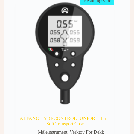
Bestillingsvare
ALFANO TYRECONTROL JUNIOR – TJr +
Soft Transport Case
Måleinstrument
,
Verktøy For Dekk