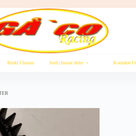
Brukt Chassis
Sodi chassie deler
Kontakte O
TER