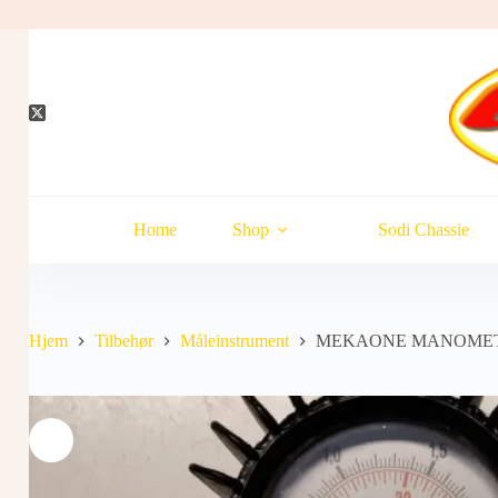
Hopp
til
innholdet
Home
Shop
Sodi Chassie
Hjem
Tilbehør
Måleinstrument
MEKAONE MANOME