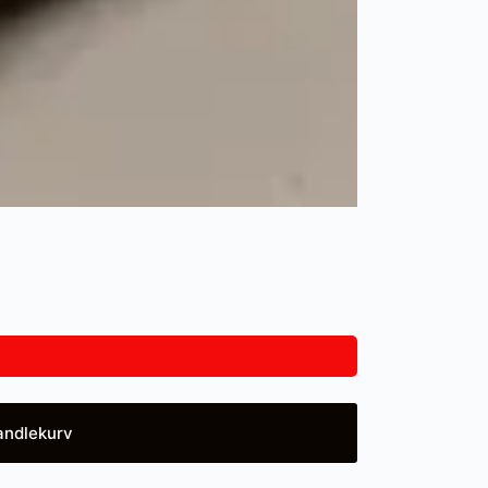
andlekurv