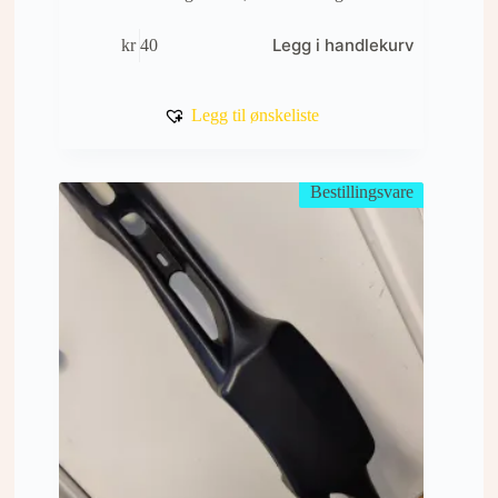
Legg i handlekurv
kr
40
Legg til ønskeliste
Bestillingsvare