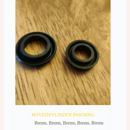
HOVEDSYLINDER PAKNING
Brems
,
Brems
,
Brems
,
Brems
,
Brems