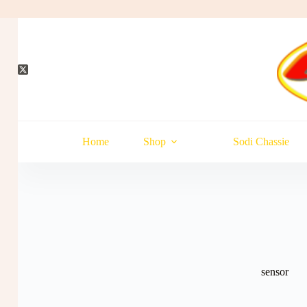
Hopp
til
innholdet
Home
Shop
Sodi Chassie
sensor