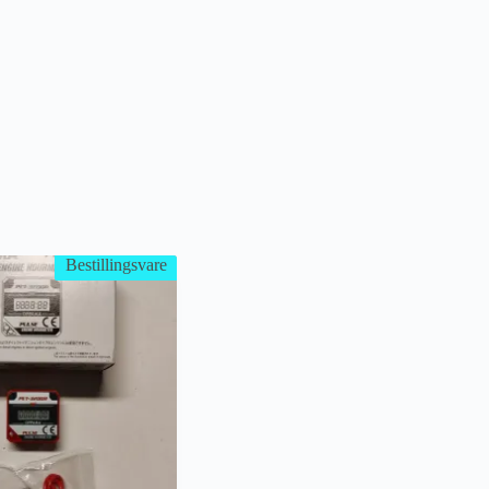
Bestillingsvare