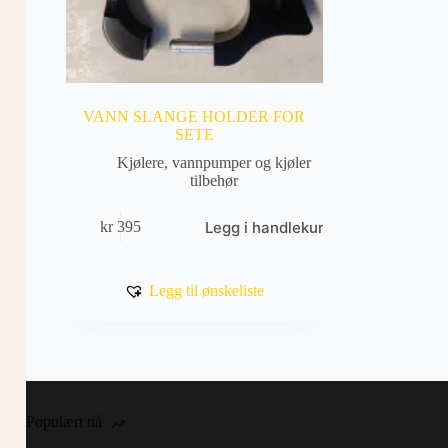
VANN SLANGE HOLDER FOR
SETE
Kjølere, vannpumper og kjøler
tilbehør
Legg i handlekurv
kr
395
Legg til ønskeliste
Populært nå