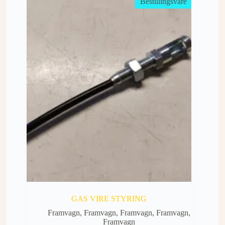
Bestillingsvare
GAS VIRE STYRING
Framvagn
,
Framvagn
,
Framvagn
,
Framvagn
,
Framvagn