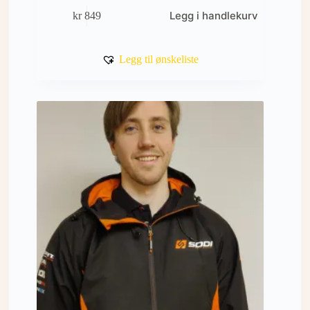
Legg i handlekurv
kr
849
Legg til ønskeliste