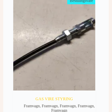
Bestillingsvare
GAS VIRE STYRING
Framvagn
,
Framvagn
,
Framvagn
,
Framvagn
,
Framvagn