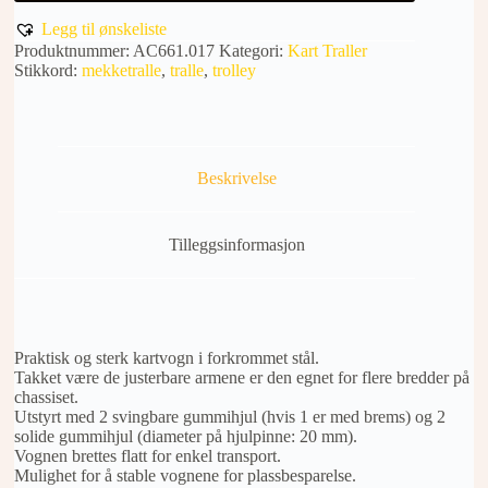
Legg til ønskeliste
Produktnummer:
AC661.017
Kategori:
Kart Traller
Stikkord:
mekketralle
,
tralle
,
trolley
Beskrivelse
Tilleggsinformasjon
Praktisk og sterk kartvogn i forkrommet stål.
Takket være de justerbare armene er den egnet for flere bredder på
chassiset.
Utstyrt med 2 svingbare gummihjul (hvis 1 er med brems) og 2
solide gummihjul (diameter på hjulpinne: 20 mm).
Vognen brettes flatt for enkel transport.
Mulighet for å stable vognene for plassbesparelse.