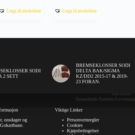
Legg til ønskeliste
Legg til ønskeliste
BREMSEKLOSSER SODI
SEKLOSSER SODI
DELTA BAK/SIGMA
 2 SETT
KZ/DD2 2015-17 & 2019-
23 FORAN.
Gavekortbalanse
Handlekurv
Min konto
Samarbeids Partners/Leverandø
formasjon
Viktige Linker
r, onsdager og
Personvernregler
 Gokartbane.
Cookies
Kjøpsbetingelser