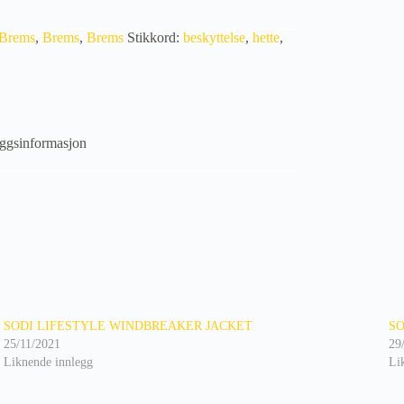
Brems
,
Brems
,
Brems
Stikkord:
beskyttelse
,
hette
,
eggsinformasjon
SODI LIFESTYLE WINDBREAKER JACKET
SO
25/11/2021
29
Liknende innlegg
Li