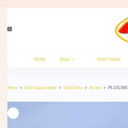
Hopp
til
innholdet
Home
Shop
Sodi Chassie
Hjem
Sodi chassie deler
Sodi Delta
Brems
PLUG/HE