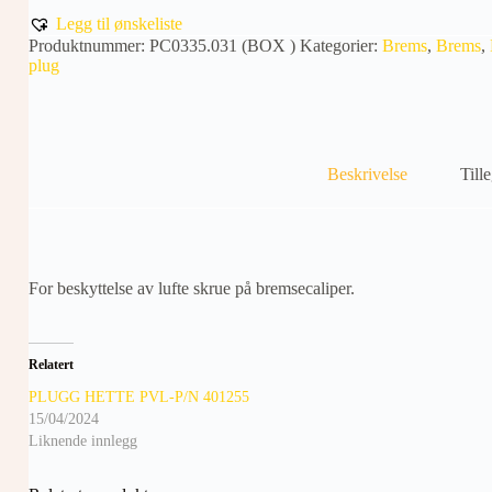
Legg til ønskeliste
Produktnummer:
PC0335.031 (BOX )
Kategorier:
Brems
,
Brems
,
plug
Beskrivelse
Till
For beskyttelse av lufte skrue på bremsecaliper.
Relatert
PLUGG HETTE PVL-P/N 401255
15/04/2024
Liknende innlegg