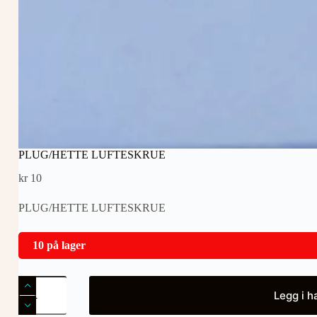
PLUG/HETTE LUFTESKRUE
kr
10
PLUG/HETTE LUFTESKRUE
10 på lager
PLUG/HETTE
LUFTESKRUE
Legg i h
antall