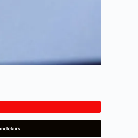
andlekurv