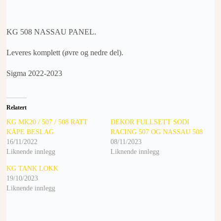
KG 508 NASSAU PANEL.
Leveres komplett (øvre og nedre del).
Sigma 2022-2023
Relatert
KG MK20 / 507 / 508 RATT
DEKOR FULLSETT SODI
KÅPE BESLAG
RACING 507 OG NASSAU 508
16/11/2022
08/11/2023
Liknende innlegg
Liknende innlegg
KG TANK LOKK
19/10/2023
Liknende innlegg