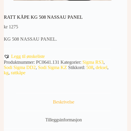
RATT KÅPE KG 508 NASSAU PANEL
kr
1275
KG 508 NASSAU PANEL.
Legg til ønskeliste
Produktnummer:
PC0641.131
Kategorier:
Sigma RS3
,
Sodi Sigma DD2
,
Sodi Sigma KZ
Stikkord:
508
,
deksel
,
kg
,
rattkåpe
Beskrivelse
Tilleggsinformasjon