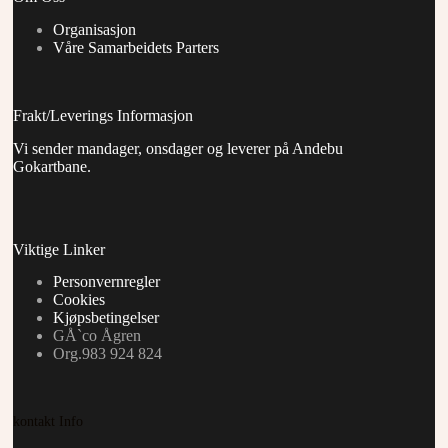
Organisasjon
Våre Samarbeidets Parters
Frakt/Leverings Informasjon
Vi sender mandager, onsdager og leverer på Andebu
Gokartbane.
Viktige Linker
Personvernregler
Cookies
Kjøpsbetingelser
GÅ`co Ågren
Org.983 924 824
kontakt Info