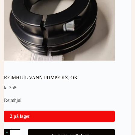
REIMHJUL VANN PUMPE KZ, OK
kr
358
Reimhjul
2 på lager
REIMHJUL