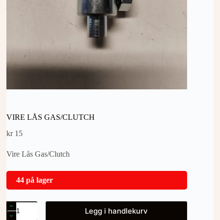
VIRE LÅS GAS/CLUTCH
kr
15
Vire Lås Gas/Clutch
44 på lager
VIRE
Legg i handlekurv
LÅS