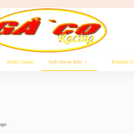
Brukt Chassis
Sodi chassie deler
Kontakte O
agn