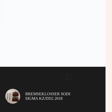
BREMSEKLOSSER SODI
SIGMA KZ/DD2 2018
Home
Kjøpsbetingelser
Kontakte Oss