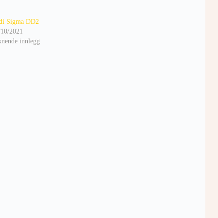
di Sigma DD2
/10/2021
knende innlegg