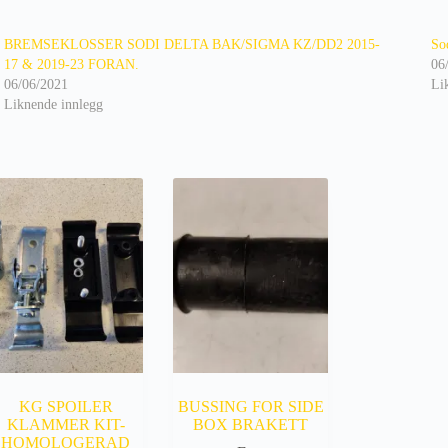
BREMSEKLOSSER SODI DELTA BAK/SIGMA KZ/DD2 2015-
So
17 & 2019-23 FORAN.
06
06/06/2021
Li
Liknende innlegg
KG SPOILER
BUSSING FOR SIDE
KLAMMER KIT-
BOX BRAKETT
HOMOLOGERAD