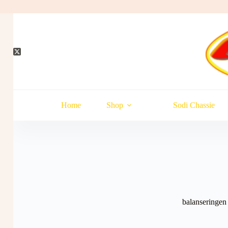
Hopp
til
innholdet
Home
Shop
Sodi Chassie
balanseringen