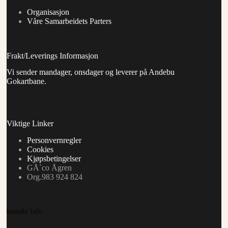
Organisasjon
Våre Samarbeidets Parters
Frakt/Leverings Informasjon
Vi sender mandager, onsdager og leverer på Andebu
Gokartbane.
Viktige Linker
Personvernregler
Cookies
Kjøpsbetingelser
GÅ`co Ågren
Org.983 924 824
kontakt Info