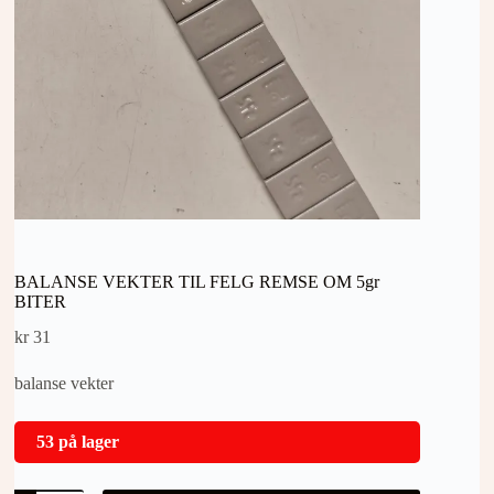
BALANSE VEKTER TIL FELG REMSE OM 5gr
BITER
kr
31
balanse vekter
53 på lager