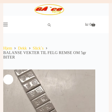
Hopp
til
innholdet
kr
0
Handlekurv
Hjem
Dekk
Slick`s
BALANSE VEKTER TIL FELG REMSE OM 5gr
BITER