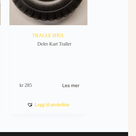
TRALLE HJUL
Deler Kart Traller
Les mer
kr
285
Legg til ønskeliste